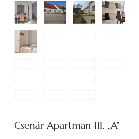
Csenár Apartman III. „A”