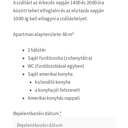
A szállást az érkezés napján 14:00 és 20:00 óra
között lehet elfoglalni és az elutazás napján
10:00-ig kell elhagyni a szálláshelyet.
2
Apartman alapterülete: 60 m
2 hálótér
Saját fürdőszoba (zuhanytálca)
WC (fürdőszobával egyben)
Saját amerikai konyha
különálló konyha
a konyha jól felszerelt
Amerikai konyhás nappali
Bejelentkezési dátum
*